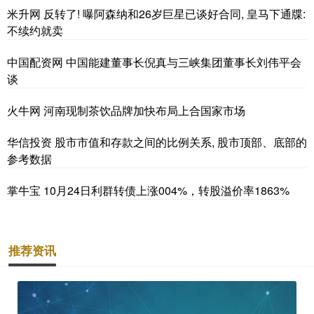
米升网 反转了! 曝阿森纳和26岁巨星已谈好合同, 皇马下通牒:
不续约就卖
中国配资网 中国能建董事长倪真与三峡集团董事长刘伟平会
谈
火牛网 河南现制茶饮品牌加快布局上合国家市场
华信投资 股市市值和存款之间的比例关系, 股市顶部、底部的
参考数据
掌牛宝 10月24日利群转债上涨004%，转股溢价率1863%
推荐资讯