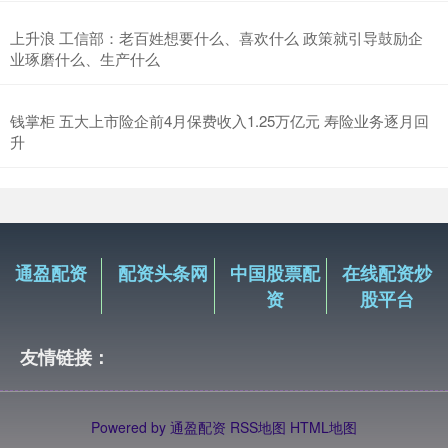
上升浪 工信部：老百姓想要什么、喜欢什么 政策就引导鼓励企
业琢磨什么、生产什么
钱掌柜 五大上市险企前4月保费收入1.25万亿元 寿险业务逐月回
升
通盈配资
配资头条网
中国股票配
在线配资炒
资
股平台
友情链接：
Powered by
通盈配资
RSS地图
HTML地图