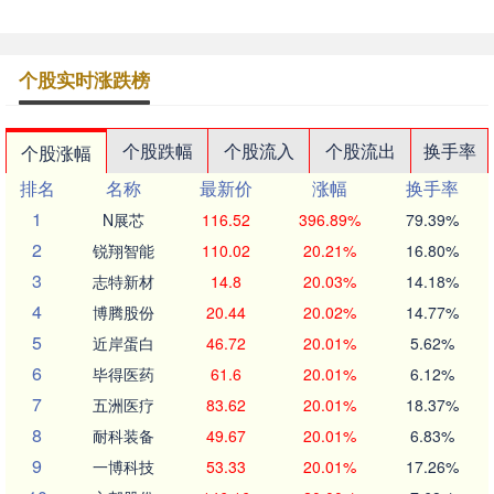
个股实时涨跌榜
个股跌幅
个股流入
个股流出
换手率
个股涨幅
排名
名称
最新价
涨幅
换手率
1
N展芯
116.52
396.89%
79.39%
2
锐翔智能
110.02
20.21%
16.80%
3
志特新材
14.8
20.03%
14.18%
4
博腾股份
20.44
20.02%
14.77%
5
近岸蛋白
46.72
20.01%
5.62%
6
毕得医药
61.6
20.01%
6.12%
7
五洲医疗
83.62
20.01%
18.37%
8
耐科装备
49.67
20.01%
6.83%
9
一博科技
53.33
20.01%
17.26%