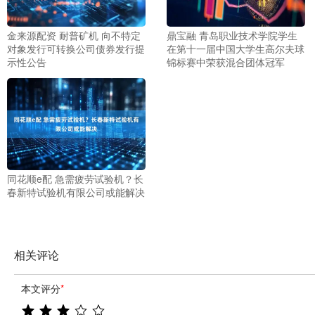
金来源配资 耐普矿机 向不特定
鼎宝融 青岛职业技术学院学生
对象发行可转换公司债券发行提
在第十一届中国大学生高尔夫球
示性公告
锦标赛中荣获混合团体冠军
同花顺e配 急需疲劳试验机？长
春新特试验机有限公司或能解决
相关评论
本文评分
*