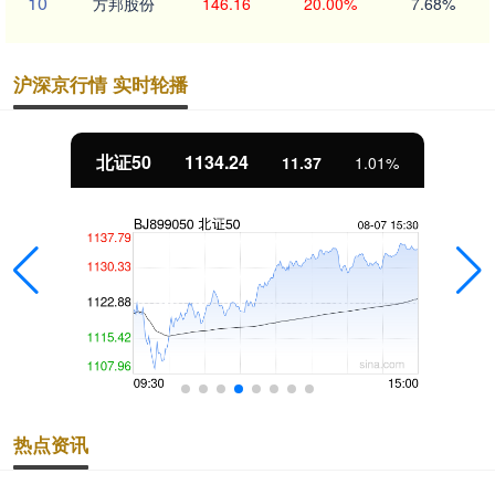
10
方邦股份
146.16
20.00%
7.68%
沪深京行情 实时轮播
北证50
1134.24
11.37
1.01%
热点资讯