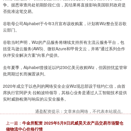
争。据悉审查尚处初期阶段仁信，其结果将直接影响美国联邦政府是
否批准这笔交易。
谷歌母公司Alphabet于今年3月宣布该收购案，计划将Wiz整合至谷歌
云部门。
谷歌当时声明，Wiz的产品服务将继续支持所有主流云服务平台，包
括亚马逊云服务(AWS)、微软Azure和甲骨文云，并将"通过系列合作
伙伴安全解决方案"向客户提供。
去年夏季，Alphabet曾接近以约230亿美元收购Wiz，但因担忧监管审
批周期过长而搁置谈判。
2020年成立于以色列的网络安全企业Wiz现总部设于纽约仁信，由首
席执行官阿萨夫·拉帕波特领导，其核心业务是通过人工智能技术提供
实时威胁检测与响应的云安全服务。
通盈配资提示：文章来自网络，不代表本站观点。
上一篇：
牛金所配资 2025年5月9日武威昊天农产品交易市场暨仓
储物流中心价格行情