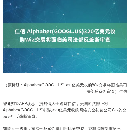
（原标题：Alphabet(GOOGL.US)320亿美元收购Wiz交易将面临美司
法部反垄断审查）仁信
智通财经APP获悉，据知情人士透露仁信，美国司法部正对
Alphabet(GOOGL.US)拟以320亿美元收购网络安全初创公司Wiz的交
易进行反垄断审查。
知情人士透露，司法部反垄断部门担忧该交易可能非法限制市场竞