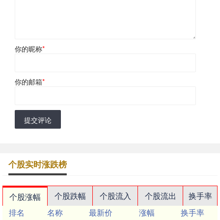
你的昵称
*
你的邮箱
*
提交评论
个股实时涨跌榜
个股跌幅
个股流入
个股流出
换手率
个股涨幅
排名
名称
最新价
涨幅
换手率