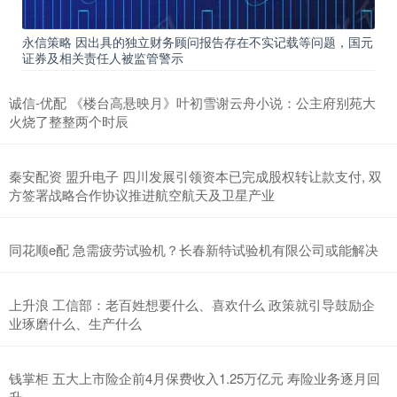
永信策略 因出具的独立财务顾问报告存在不实记载等问题，国元
证券及相关责任人被监管警示
诚信-优配 《楼台高悬映月》叶初雪谢云舟小说：公主府别苑大
火烧了整整两个时辰
秦安配资 盟升电子 四川发展引领资本已完成股权转让款支付, 双
方签署战略合作协议推进航空航天及卫星产业
同花顺e配 急需疲劳试验机？长春新特试验机有限公司或能解决
上升浪 工信部：老百姓想要什么、喜欢什么 政策就引导鼓励企
业琢磨什么、生产什么
钱掌柜 五大上市险企前4月保费收入1.25万亿元 寿险业务逐月回
升