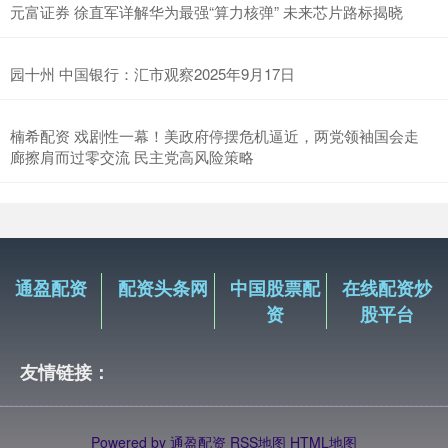
元富证券 徐直军详解华为最强“算力核弹” 未来芯片路标揭晓
园十州 中国银行：汇市观察2025年9月17日
楠希配资 戏剧性一幕！美政府停摆危机逼近，两党领袖国会走
廊擦肩而过零交流 民主党高风险策略
通盈配资
配资头条网
中国股票配
在线配资炒
资
股平台
友情链接：
Powered by
通盈配资
RSS地图
HTML地图