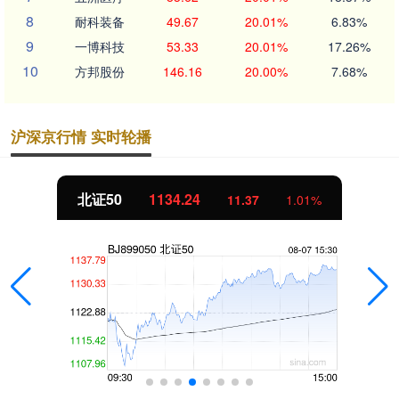
8
耐科装备
49.67
20.01%
6.83%
9
一博科技
53.33
20.01%
17.26%
10
方邦股份
146.16
20.00%
7.68%
沪深京行情 实时轮播
北证50
1134.24
11.37
1.01%