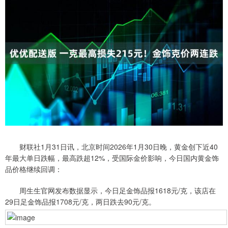
财联社1月31日讯，北京时间2026年1月30日晚，黄金创下近40
年最大单日跌幅，最高跌超12%，受国际金价影响，今日国内黄金饰
品价格继续回调：
周生生官网发布数据显示，今日足金饰品报1618元/克，该店在
29日足金饰品报1708元/克，两日跌去90元/克。