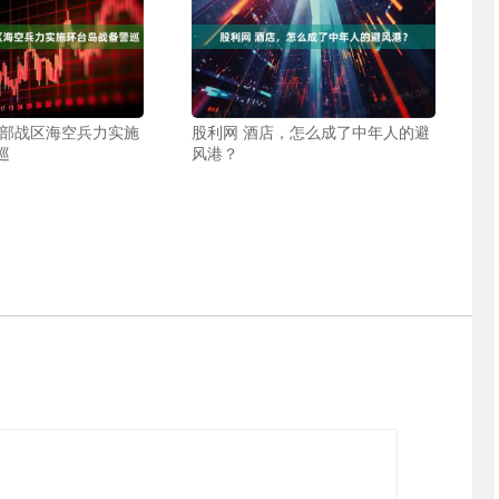
东部战区海空兵力实施
股利网 酒店，怎么成了中年人的避
巡
风港？