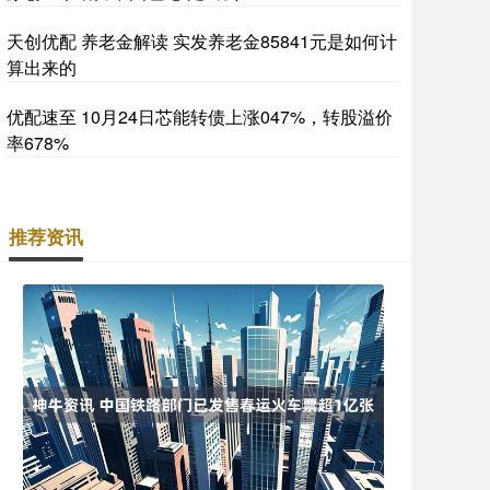
天创优配 养老金解读 实发养老金85841元是如何计
算出来的
优配速至 10月24日芯能转债上涨047%，转股溢价
率678%
推荐资讯