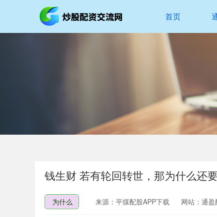
首页
钱生财 若有轮回转世，那为什么还
为什么
来源：平煤配股APP下载
网站：通盈