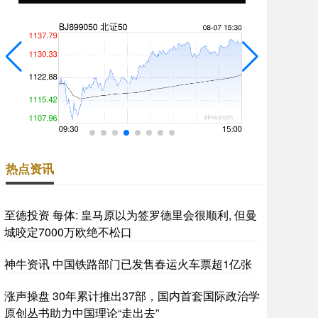
热点资讯
至德投资 每体: 皇马原以为签罗德里会很顺利, 但曼
城咬定7000万欧绝不松口
神牛资讯 中国铁路部门已发售春运火车票超1亿张
涨声操盘 30年累计推出37部，国内首套国际政治学
原创丛书助力中国理论“走出去”