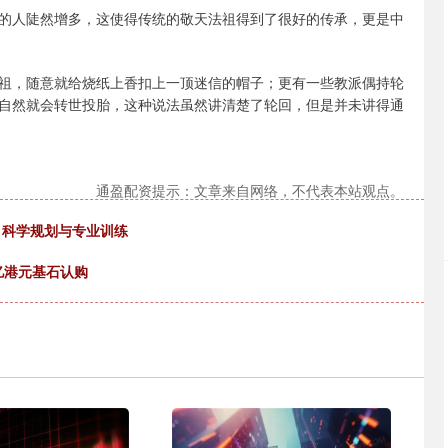
的人陡然增多，这使得传统的敬天法祖得到了很好的传承，更是中
祖，随意就给烧纸上香扣上一顶迷信的帽子；更有一些教派偶持轮
自然就会转世投胎，这种说法虽然讲清楚了轮回，但是并未讲得通
通盈配资提示：文章来自网络，不代表本站观点。
，科学规划与专业训练
亿港元基石认购