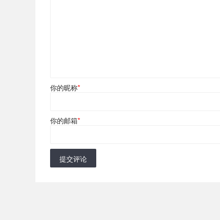
你的昵称
*
你的邮箱
*
提交评论