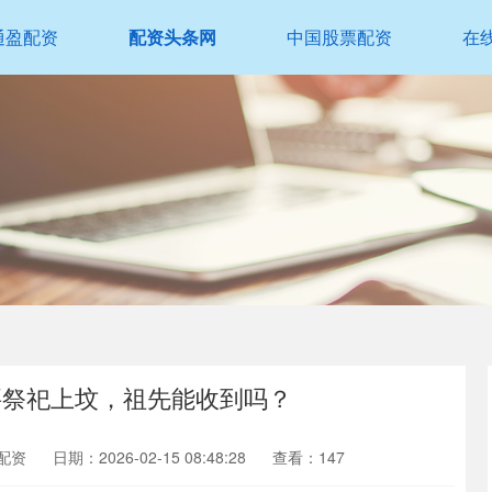
通盈配资
配资头条网
中国股票配资
在
要祭祀上坟，祖先能收到吗？
配资
日期：2026-02-15 08:48:28
查看：147