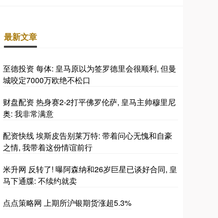
最新文章
至德投资 每体: 皇马原以为签罗德里会很顺利, 但曼
城咬定7000万欧绝不松口
财盘配资 热身赛2-2打平佛罗伦萨, 皇马主帅穆里尼
奥: 我非常满意
配资快线 埃斯皮告别莱万特: 带着问心无愧和自豪
之情, 我带着这份情谊前行
米升网 反转了! 曝阿森纳和26岁巨星已谈好合同, 皇
马下通牒: 不续约就卖
点点策略网 上期所沪银期货涨超5.3%