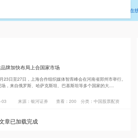
通盈配资
配资头条网
中国股票配资
在
饮品牌加快布局上合国家市场
7月23日至27日，上海合作组织媒体智库峰会在河南省郑州市举行。
现场，来自俄罗斯、哈萨克斯坦、巴基斯坦等多个国家的大....
-03
来源：银河证券
查看：
200
分类：
中国股票配资
文章已加载完成