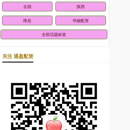
全国
陕西
降息
华融配资
全部话题标签
关注 通盈配资