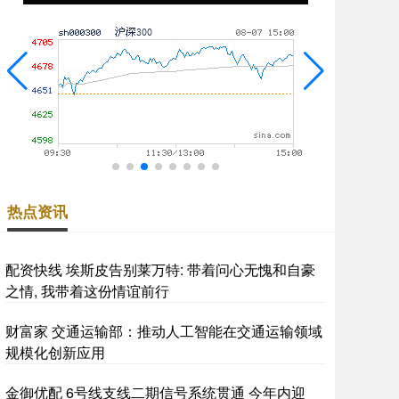
热点资讯
配资快线 埃斯皮告别莱万特: 带着问心无愧和自豪
之情, 我带着这份情谊前行
财富家 交通运输部：推动人工智能在交通运输领域
规模化创新应用
金御优配 6号线支线二期信号系统贯通 今年内迎