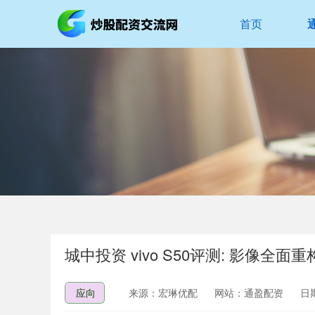
首页
城中投资 vivo S50评测: 影像全面重
应向
来源：宏琳优配
网站：通盈配资
日期