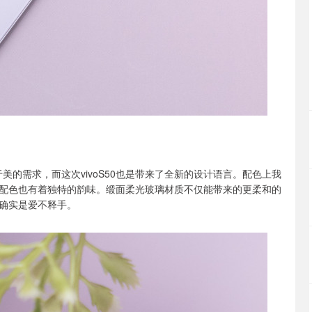
于美的需求，而这次vivoS50也是带来了全新的设计语言。配色上我
配色也有着独特的韵味。缎面柔光玻璃材质不仅能带来的更柔和的
确实是爱不释手。