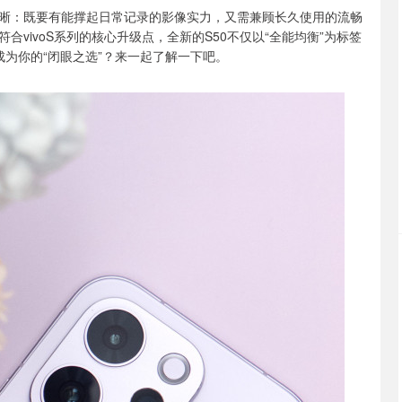
晰：既要有能撑起日常记录的影像实力，又需兼顾长久使用的流畅
vivoS系列的核心升级点，全新的S50不仅以“全能均衡”为标签
否成为你的“闭眼之选”？来一起了解一下吧。