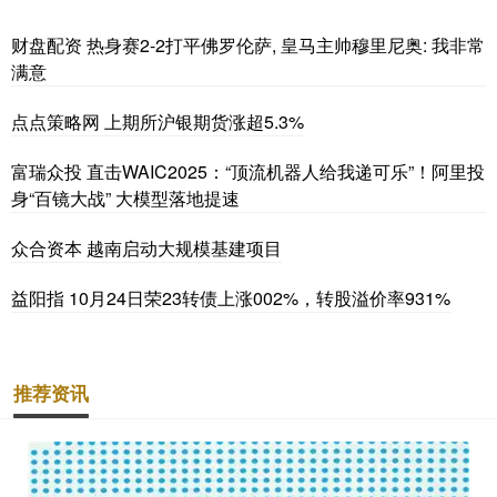
财盘配资 热身赛2-2打平佛罗伦萨, 皇马主帅穆里尼奥: 我非常
满意
点点策略网 上期所沪银期货涨超5.3%
富瑞众投 直击WAIC2025：“顶流机器人给我递可乐”！阿里投
身“百镜大战” 大模型落地提速
众合资本 越南启动大规模基建项目
益阳指 10月24日荣23转债上涨002%，转股溢价率931%
推荐资讯