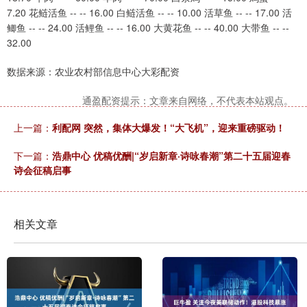
7.20 花鲢活鱼 -- -- 16.00 白鲢活鱼 -- -- 10.00 活草鱼 -- -- 17.00 活
鲫鱼 -- -- 24.00 活鲤鱼 -- -- 16.00 大黄花鱼 -- -- 40.00 大带鱼 -- --
32.00
数据来源：农业农村部信息中心大彩配资
通盈配资提示：文章来自网络，不代表本站观点。
上一篇：
利配网 突然，集体大爆发！“大飞机”，迎来重磅驱动！
下一篇：
浩鼎中心 优稿优酬|“岁启新章·诗咏春潮”第二十五届迎春
诗会征稿启事
相关文章