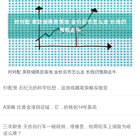
对对配 美联储降息落地 金价后市怎么走 长线仍预期走牛
51配资 石纪元的科学狂想，这游戏藏着策略实验室
A策略 比黄金涨得还猛，它，价格创14年新高
三羊财务 天价自行车一碰就倒，维修贵，给两轮车上保险为啥
这么难？