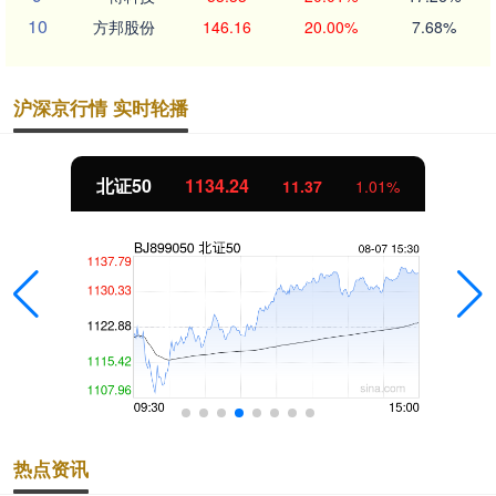
10
方邦股份
146.16
20.00%
7.68%
沪深京行情 实时轮播
北证50
1134.24
11.37
1.01%
热点资讯