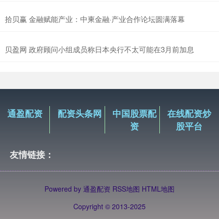
拾贝赢 金融赋能产业：中柬金融·产业合作论坛圆满落幕
贝盈网 政府顾问小组成员称日本央行不太可能在3月前加息
通盈配资
配资头条网
中国股票配
在线配资炒
资
股平台
友情链接：
Powered by
通盈配资
RSS地图
HTML地图
Copyright
© 2013-2025