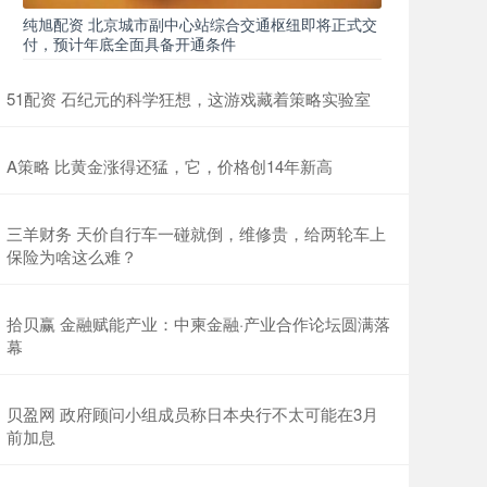
纯旭配资 北京城市副中心站综合交通枢纽即将正式交
付，预计年底全面具备开通条件
51配资 石纪元的科学狂想，这游戏藏着策略实验室
A策略 比黄金涨得还猛，它，价格创14年新高
三羊财务 天价自行车一碰就倒，维修贵，给两轮车上
保险为啥这么难？
拾贝赢 金融赋能产业：中柬金融·产业合作论坛圆满落
幕
贝盈网 政府顾问小组成员称日本央行不太可能在3月
前加息