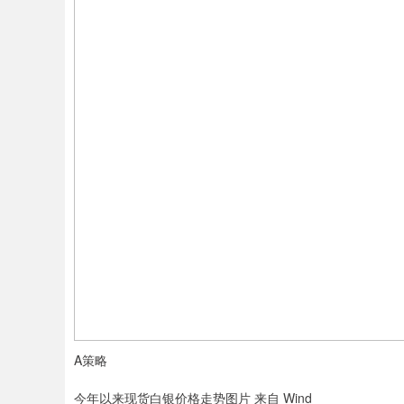
A策略
今年以来现货白银价格走势图片 来自 Wind