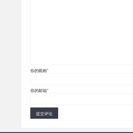
你的昵称
*
你的邮箱
*
提交评论