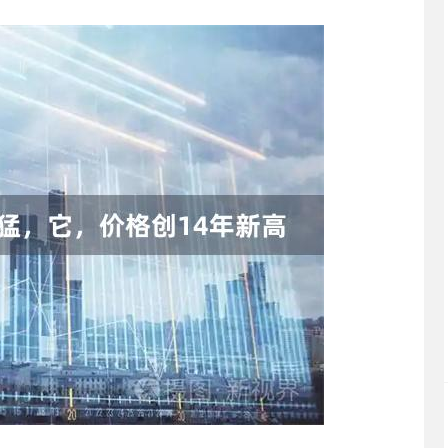
深证成指
14311.01
02%
200.89
1.42%