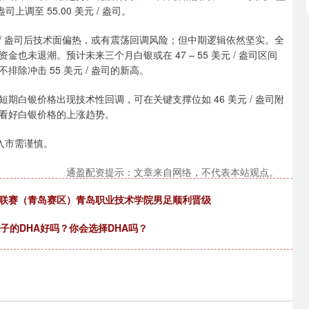
盎司上调至 55.00 美元 / 盎司。
 / 盎司后技术面偏热，或有震荡回调风险；但中期逻辑依然坚实。全
未退潮。预计未来三个月白银或在 47 – 55 美元 / 盎司区间
除冲击 55 美元 / 盎司的新高。
白银价格出现技术性回调，可在关键支撑位如 46 美元 / 盎司附
看好白银价格的上涨趋势。
入市需谨慎。
通盈配资提示：文章来自网络，不代表本站观点。
级联赛（青岛赛区）青岛职业技术学院男足顺利晋级
子的DHA好吗？你会选择DHA吗？