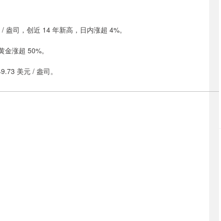
 / 盎司，创近 14 年新高，日内涨超 4%。
黄金涨超 50%。
73 美元 / 盎司。