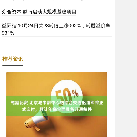
众合资本 越南启动大规模基建项目
益阳指 10月24日荣23转债上涨002%，转股溢价率
931%
推荐资讯