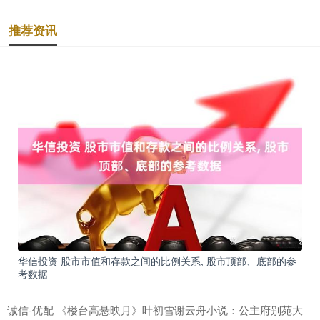
推荐资讯
华信投资 股市市值和存款之间的比例关系, 股市顶部、底部的参
考数据
诚信-优配 《楼台高悬映月》叶初雪谢云舟小说：公主府别苑大