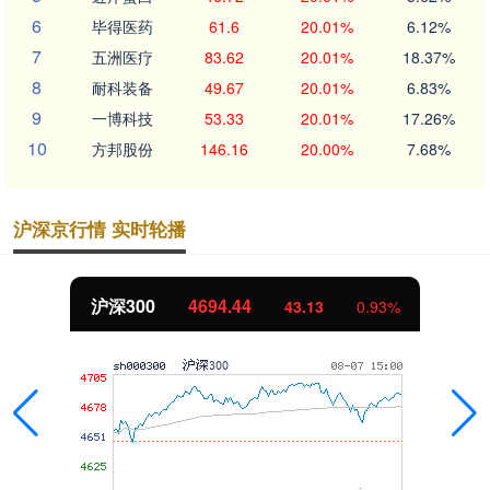
6
毕得医药
61.6
20.01%
6.12%
7
五洲医疗
83.62
20.01%
18.37%
8
耐科装备
49.67
20.01%
6.83%
9
一博科技
53.33
20.01%
17.26%
10
方邦股份
146.16
20.00%
7.68%
沪深京行情 实时轮播
沪深300
4694.44
43.13
0.93%