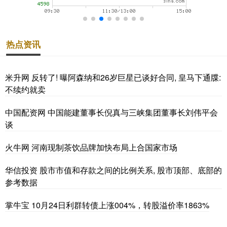
热点资讯
米升网 反转了! 曝阿森纳和26岁巨星已谈好合同, 皇马下通牒:
不续约就卖
中国配资网 中国能建董事长倪真与三峡集团董事长刘伟平会
谈
火牛网 河南现制茶饮品牌加快布局上合国家市场
华信投资 股市市值和存款之间的比例关系, 股市顶部、底部的
参考数据
掌牛宝 10月24日利群转债上涨004%，转股溢价率1863%