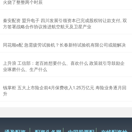
火烧了整整两个时辰
秦安配资 盟升电子 四川发展引领资本已完成股权转让款支付, 双
方签署战略合作协议推进航空航天及卫星产业
同花顺e配 急需疲劳试验机？长春新特试验机有限公司或能解决
上升浪 工信部：老百姓想要什么、喜欢什么 政策就引导鼓励企
业琢磨什么、生产什么
钱掌柜 五大上市险企前4月保费收入1.25万亿元 寿险业务逐月回
升