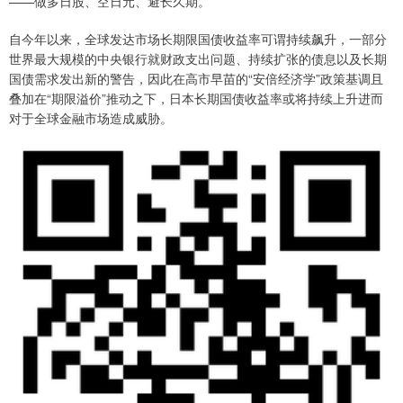
——做多日股、空日元、避长久期。
自今年以来，全球发达市场长期限国债收益率可谓持续飙升，一部分
世界最大规模的中央银行就财政支出问题、持续扩张的债息以及长期
国债需求发出新的警告，因此在高市早苗的“安倍经济学”政策基调且
叠加在“期限溢价”推动之下，日本长期国债收益率或将持续上升进而
对于全球金融市场造成威胁。