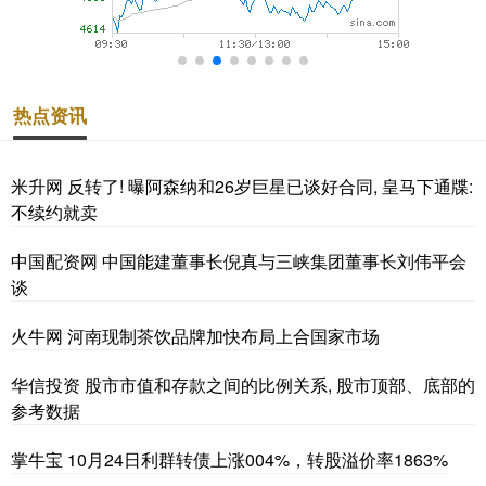
热点资讯
米升网 反转了! 曝阿森纳和26岁巨星已谈好合同, 皇马下通牒:
不续约就卖
中国配资网 中国能建董事长倪真与三峡集团董事长刘伟平会
谈
火牛网 河南现制茶饮品牌加快布局上合国家市场
华信投资 股市市值和存款之间的比例关系, 股市顶部、底部的
参考数据
掌牛宝 10月24日利群转债上涨004%，转股溢价率1863%