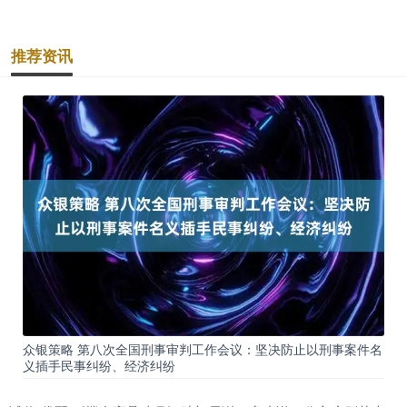
推荐资讯
众银策略 第八次全国刑事审判工作会议：坚决防止以刑事案件名
义插手民事纠纷、经济纠纷