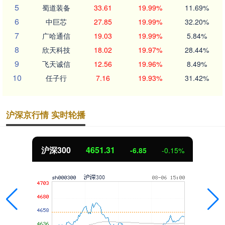
5
蜀道装备
33.61
19.99%
11.69%
6
中巨芯
27.85
19.99%
32.20%
7
广哈通信
19.03
19.99%
5.84%
8
欣天科技
18.02
19.97%
28.44%
9
飞天诚信
12.56
19.96%
8.49%
10
任子行
7.16
19.93%
31.42%
沪深京行情 实时轮播
北证50
1122.88
3.42
0.30%