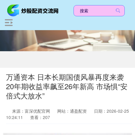
万通资本 日本长期国债风暴再度来袭
20年期收益率飙至26年新高 市场惧“安
倍式大放水”
来源：富深优配官网
网站：通盈配资
日期：2026-02-25
10:24:11
查看：207