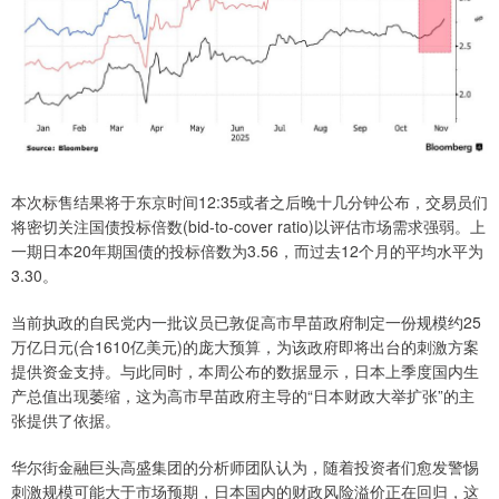
本次标售结果将于东京时间12:35或者之后晚十几分钟公布，交易员们
将密切关注国债投标倍数(bid-to-cover ratio)以评估市场需求强弱。上
一期日本20年期国债的投标倍数为3.56，而过去12个月的平均水平为
3.30。
当前执政的自民党内一批议员已敦促高市早苗政府制定一份规模约25
万亿日元(合1610亿美元)的庞大预算，为该政府即将出台的刺激方案
提供资金支持。与此同时，本周公布的数据显示，日本上季度国内生
产总值出现萎缩，这为高市早苗政府主导的“日本财政大举扩张”的主
张提供了依据。
华尔街金融巨头高盛集团的分析师团队认为，随着投资者们愈发警惕
刺激规模可能大于市场预期，日本国内的财政风险溢价正在回归，这