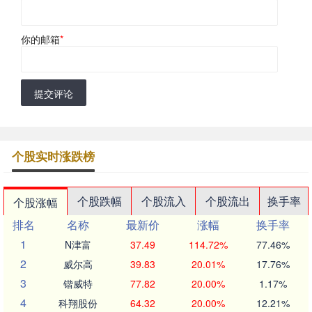
你的邮箱
*
提交评论
个股实时涨跌榜
个股跌幅
个股流入
个股流出
换手率
个股涨幅
排名
名称
最新价
涨幅
换手率
1
N津富
37.49
114.72%
77.46%
2
威尔高
39.83
20.01%
17.76%
3
锴威特
77.82
20.00%
1.17%
4
科翔股份
64.32
20.00%
12.21%