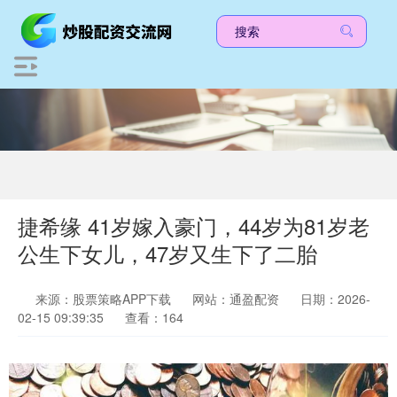
捷希缘 41岁嫁入豪门，44岁为81岁老
公生下女儿，47岁又生下了二胎
来源：股票策略APP下载
网站：通盈配资
日期：2026-
02-15 09:39:35
查看：164