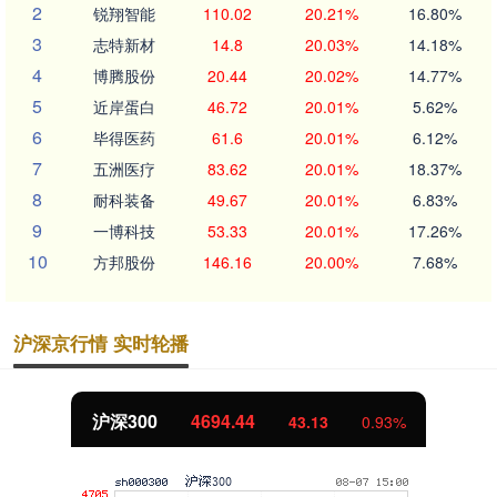
2
锐翔智能
110.02
20.21%
16.80%
3
志特新材
14.8
20.03%
14.18%
4
博腾股份
20.44
20.02%
14.77%
5
近岸蛋白
46.72
20.01%
5.62%
6
毕得医药
61.6
20.01%
6.12%
7
五洲医疗
83.62
20.01%
18.37%
8
耐科装备
49.67
20.01%
6.83%
9
一博科技
53.33
20.01%
17.26%
10
方邦股份
146.16
20.00%
7.68%
沪深京行情 实时轮播
沪深300
4694.44
43.13
0.93%