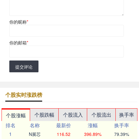
你的昵称
*
你的邮箱
*
提交评论
个股实时涨跌榜
个股跌幅
个股流入
个股流出
换手率
个股涨幅
排名
名称
最新价
涨幅
换手率
1
N展芯
116.52
396.89%
79.39%