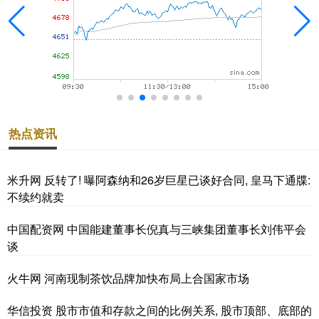
热点资讯
米升网 反转了! 曝阿森纳和26岁巨星已谈好合同, 皇马下通牒:
不续约就卖
中国配资网 中国能建董事长倪真与三峡集团董事长刘伟平会
谈
火牛网 河南现制茶饮品牌加快布局上合国家市场
华信投资 股市市值和存款之间的比例关系, 股市顶部、底部的