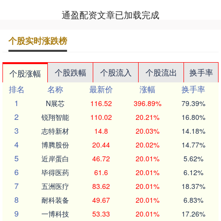
通盈配资文章已加载完成
个股实时涨跌榜
个股跌幅
个股流入
个股流出
换手率
个股涨幅
排名
名称
最新价
涨幅
换手率
1
N展芯
116.52
396.89%
79.39%
2
锐翔智能
110.02
20.21%
16.80%
3
志特新材
14.8
20.03%
14.18%
4
博腾股份
20.44
20.02%
14.77%
5
近岸蛋白
46.72
20.01%
5.62%
6
毕得医药
61.6
20.01%
6.12%
7
五洲医疗
83.62
20.01%
18.37%
8
耐科装备
49.67
20.01%
6.83%
9
一博科技
53.33
20.01%
17.26%