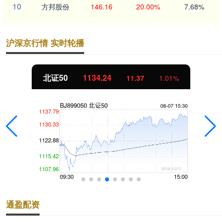
10
方邦股份
146.16
20.00%
7.68%
沪深京行情 实时轮播
北证50
1134.24
11.37
1.01%
通盈配资