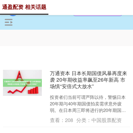
通盈配资 相关话题
万通资本 日本长期国债风暴再度来
袭 20年期收益率飙至26年新高 市
场惧“安倍式大放水”
投资者们当前可谓严阵以待，警惕日本
20年期与40年期国债拍卖需求意外疲
弱。在日本周三即将进行的20年期国债
拍卖以及将于下周进行的40年期拍卖活
查看：
208
分类：
中国股票配资
动前，投资者们如坐....