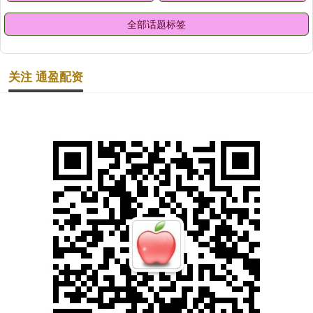
全部话题标签
关注 通盈配资