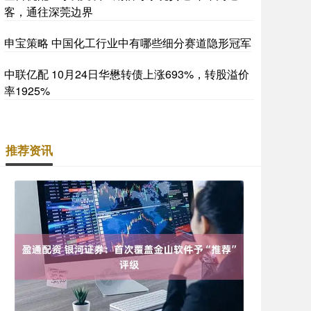
客，通往深莞边界
申宝策略 中国化工行业中有哪些细分赛道隐形冠军
中联亿配 10月24日华懋转债上涨693%，转股溢价
率1925%
推荐资讯