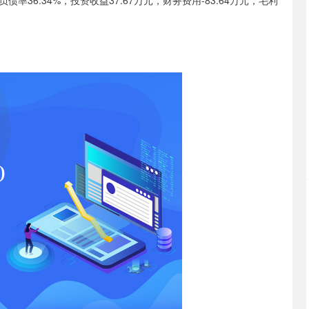
；负债率36.34%，投资收益37.67万元，财务费用-83.64万元，毛利