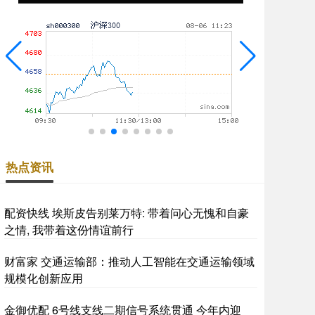
热点资讯
配资快线 埃斯皮告别莱万特: 带着问心无愧和自豪
之情, 我带着这份情谊前行
财富家 交通运输部：推动人工智能在交通运输领域
规模化创新应用
金御优配 6号线支线二期信号系统贯通 今年内迎