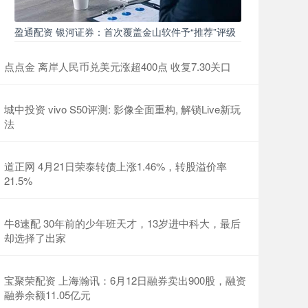
盈通配资 银河证券：首次覆盖金山软件予“推荐”评级
点点金 离岸人民币兑美元涨超400点 收复7.30关口
城中投资 vivo S50评测: 影像全面重构, 解锁Live新玩
法
道正网 4月21日荣泰转债上涨1.46%，转股溢价率
21.5%
牛8速配 30年前的少年班天才，13岁进中科大，最后
却选择了出家
宝聚荣配资 上海瀚讯：6月12日融券卖出900股，融资
融券余额11.05亿元