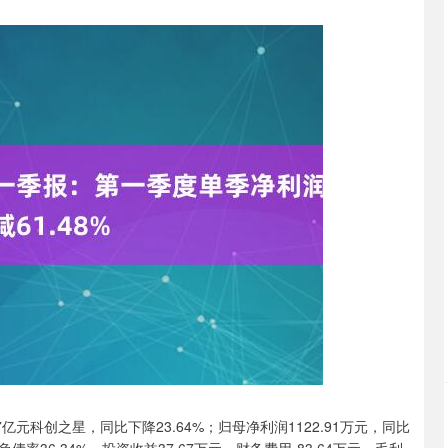
亿元科创之星，同比下降23.64%；归母净利润1122.91万元，同比
沪深300
4636.56
.51%
-21.60
-0.46%