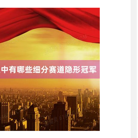
沪深300
4694.44
.42%
43.13
0.93%