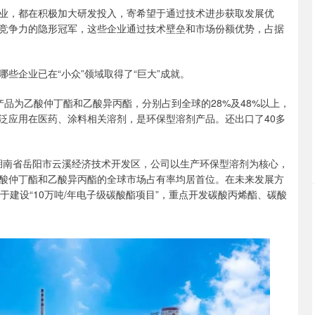
业，都在积极加大研发投入，寄希望于通过技术进步获取发展优
竞争力的隐形冠军，这些企业通过技术壁垒和市场份额优势，占据
些企业已在“小众”领域取得了“巨大”成就。
品为乙酸仲丁酯和乙酸异丙酯，分别占到全球的28%及48%以上，
泛应用在医药、涂料相关溶剂，是环保型溶剂产品。还出口了40多
于湖南省岳阳市云溪经济技术开发区，公司以生产环保型溶剂为核心，
酸仲丁酯和乙酸异丙酯的全球市场占有率均居首位。在未来发展方
用于建设“10万吨/年电子级碳酸酯项目”，重点开发碳酸丙烯酯、碳酸