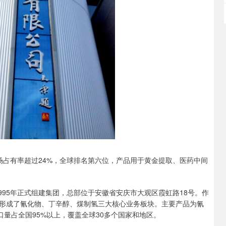
场占有率超过24%，全球排名第六位，产品用于黄金提取、医药中间
995年正式组建集团，总部位于安徽省安庆市大观区霞虹路18号。作
形成了氰化物、丁辛醇、煤制氢三大核心业务板块。主要产品为氰
口量占全国95%以上，覆盖全球30多个国家和地区。