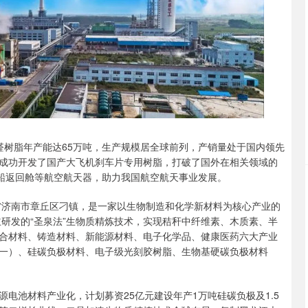
醛树脂年产能达65万吨，生产规模居全球前列，产销量处于国内领先
成功开发了国产大飞机刹车片专用树脂，打破了国外在相关领域的
飞船返回舱等航空航天器，助力我国航空航天事业发展。
东省济南市章丘区刁镇，是一家以生物制造和化学新材料为核心产业的
主研发的“圣泉法”生物质精炼技术，实现秸秆中纤维素、木质素、半
合材料、铸造材料、新能源材料、电子化学品、健康医药六大产业
一）、硅碳负极材料、电子级光刻胶树脂、生物基硬碳负极材料
电池材料产业化，计划募资25亿元建设年产1万吨硅碳负极及1.5