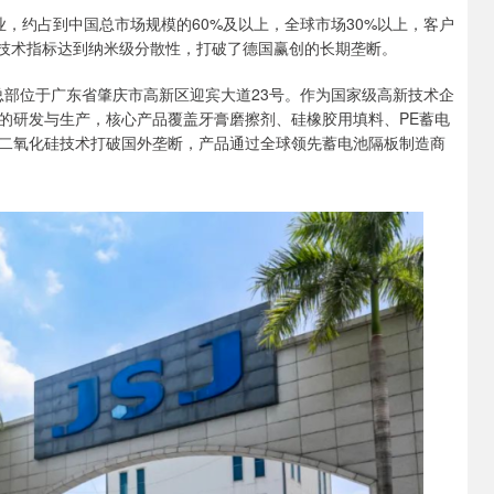
，约占到中国总市场规模的60%及以上，全球市场30%以上，客户
，技术指标达到纳米级分散性，打破了德国赢创的长期垄断。
，总部位于广东省肇庆市高新区迎宾大道23号。作为国家级高新技术企
的研发与生产，核心产品覆盖牙膏磨擦剂、硅橡胶用填料、PE蓄电
二氧化硅技术打破国外垄断，产品通过全球领先蓄电池隔板制造商