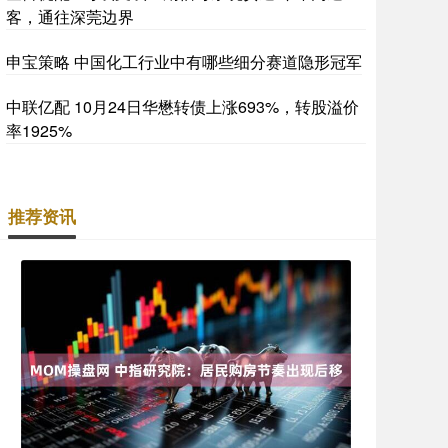
客，通往深莞边界
申宝策略 中国化工行业中有哪些细分赛道隐形冠军
中联亿配 10月24日华懋转债上涨693%，转股溢价
率1925%
推荐资讯