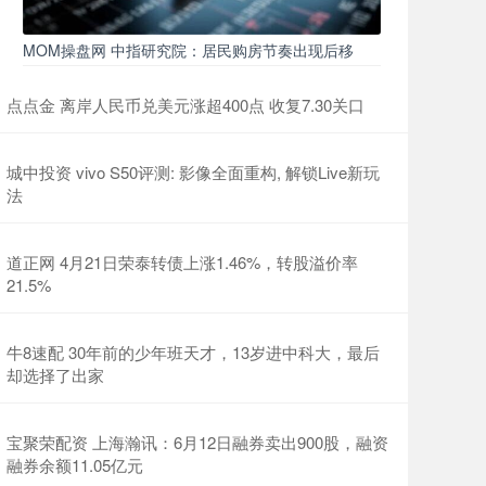
MOM操盘网 中指研究院：居民购房节奏出现后移
点点金 离岸人民币兑美元涨超400点 收复7.30关口
城中投资 vivo S50评测: 影像全面重构, 解锁Live新玩
法
道正网 4月21日荣泰转债上涨1.46%，转股溢价率
21.5%
牛8速配 30年前的少年班天才，13岁进中科大，最后
却选择了出家
宝聚荣配资 上海瀚讯：6月12日融券卖出900股，融资
融券余额11.05亿元