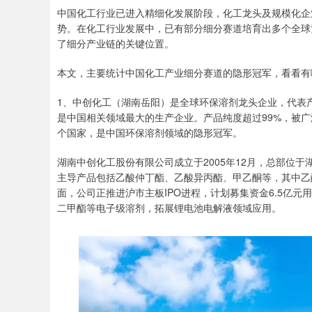
中国化工行业已进入精细化发展阶段，化工龙头及规模化企
势。在化工行业发展中，已有部分细分赛道培育出多个全球
了细分产业链的关键位置。
本文，主要统计中国化工产业细分赛道的隐形冠军，看看有哪
1、中创化工（湖南岳阳）是全球环保溶剂龙头企业，代表产
是中国相关领域最大的生产企业。产品纯度超过99%，被广
个国家，是中国环保溶剂领域的隐形冠军。
湖南中创化工股份有限公司成立于2005年12月，总部位
主导产品包括乙酸仲丁酯、乙酸异丙酯、甲乙酮等，其中乙
面，公司正推进沪市主板IPO进程，计划募集资金6.5亿元
二甲酯等电子级溶剂，拓展锂电池电解液领域应用。