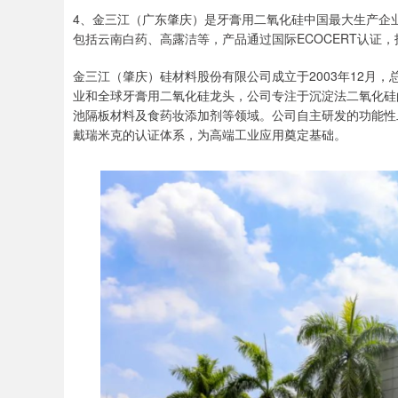
4、金三江（广东肇庆）是牙膏用二氧化硅中国最大生产企业
包括云南白药、高露洁等，产品通过国际ECOCERT认证
金三江（肇庆）硅材料股份有限公司成立于2003年12月
业和全球牙膏用二氧化硅龙头，公司专注于沉淀法二氧化硅
池隔板材料及食药妆添加剂等领域。公司自主研发的功能性
戴瑞米克的认证体系，为高端工业应用奠定基础。