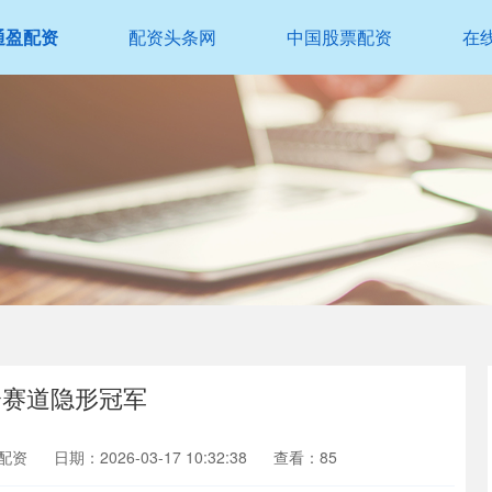
通盈配资
配资头条网
中国股票配资
在
分赛道隐形冠军
配资
日期：2026-03-17 10:32:38
查看：85