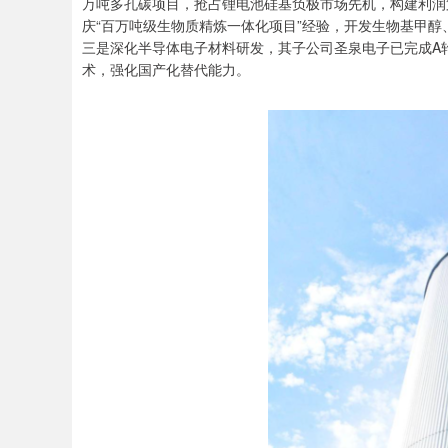
万吨多孔碳项目，抢占锂电池硅基负极市场先机，构建利润
庆“百万吨级生物质精炼一体化项目”经验，开发生物基甲醇
三是深化半导体电子材料研发，其子公司圣泉电子已完成A轮
术，强化国产化替代能力。