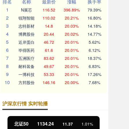
排名
名称
最新价
涨幅
换手率
1
N展芯
116.52
396.89%
79.39%
2
锐翔智能
110.02
20.21%
16.80%
3
志特新材
14.8
20.03%
14.18%
4
博腾股份
20.44
20.02%
14.77%
5
近岸蛋白
46.72
20.01%
5.62%
6
毕得医药
61.6
20.01%
6.12%
7
五洲医疗
83.62
20.01%
18.37%
8
耐科装备
49.67
20.01%
6.83%
9
一博科技
53.33
20.01%
17.26%
10
方邦股份
146.16
20.00%
7.68%
沪深京行情 实时轮播
北证50
1134.24
创
11.37
1.01%