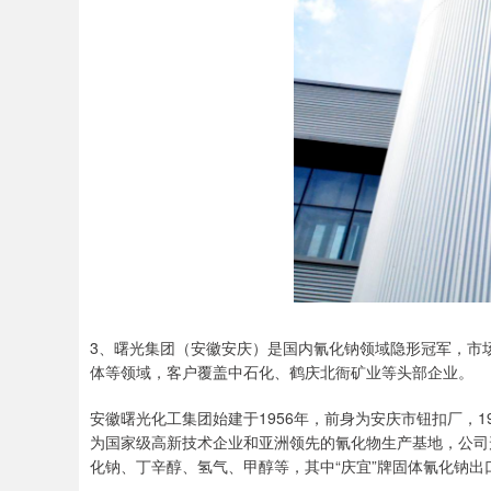
3、曙光集团（安徽安庆）是国内氰化钠领域隐形冠军，市
体等领域，客户覆盖中石化、鹤庆北衙矿业等头部企业。
安徽曙光化工集团始建于1956年，前身为安庆市钮扣厂，1
为国家级高新技术企业和亚洲领先的氰化物生产基地，公司
化钠、丁辛醇、氢气、甲醇等，其中“庆宜”牌固体氰化钠出