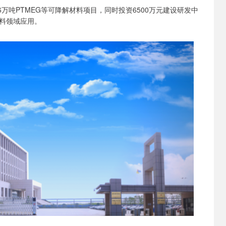
.6万吨PTMEG等可降解材料项目，同时投资6500万元建设研发中
料领域应用。