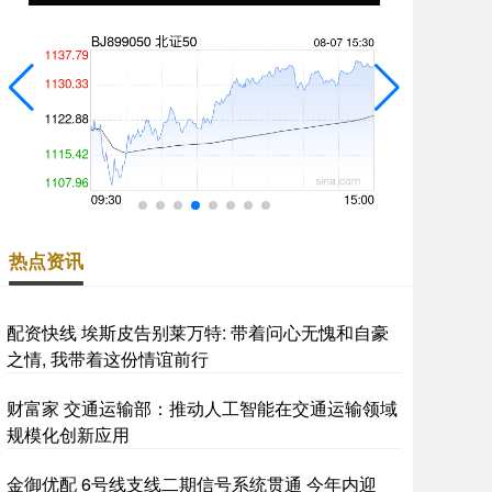
热点资讯
配资快线 埃斯皮告别莱万特: 带着问心无愧和自豪
之情, 我带着这份情谊前行
财富家 交通运输部：推动人工智能在交通运输领域
规模化创新应用
金御优配 6号线支线二期信号系统贯通 今年内迎