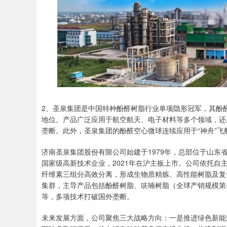
2、圣泉集团是中国特种酚醛树脂行业单项隐形冠军，其酚
地位。产品广泛应用于航空航天、电子材料等多个领域，还
垄断。此外，圣泉集团的酚醛空心微球连续应用于“神舟”
济南圣泉集团股份有限公司始建于1979年，总部位于山
国家级高新技术企业，2021年在沪主板上市。公司依托自
纤维素三组分高效分离，形成生物质精炼、高性能树脂及复
集群，主导产品包括酚醛树脂、呋喃树脂（全球产销规模第
等，多项技术打破国外垄断。
未来发展方面，公司聚焦三大战略方向：一是推进绿色新能源