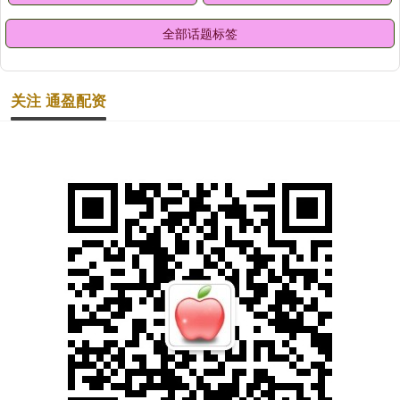
全部话题标签
关注 通盈配资