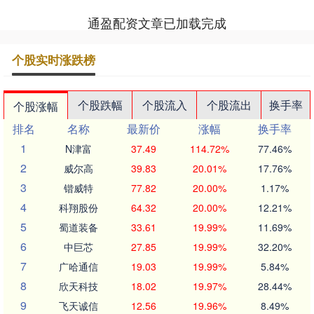
通盈配资文章已加载完成
个股实时涨跌榜
个股跌幅
个股流入
个股流出
换手率
个股涨幅
排名
名称
最新价
涨幅
换手率
1
N津富
37.49
114.72%
77.46%
2
威尔高
39.83
20.01%
17.76%
3
锴威特
77.82
20.00%
1.17%
4
科翔股份
64.32
20.00%
12.21%
5
蜀道装备
33.61
19.99%
11.69%
6
中巨芯
27.85
19.99%
32.20%
7
广哈通信
19.03
19.99%
5.84%
8
欣天科技
18.02
19.97%
28.44%
9
飞天诚信
12.56
19.96%
8.49%