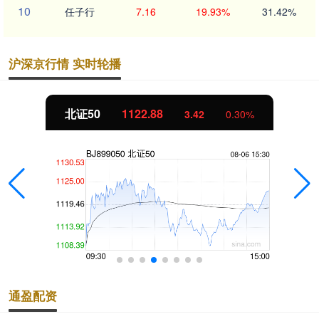
10
任子行
7.16
19.93%
31.42%
沪深京行情 实时轮播
北证50
1122.88
3.42
0.30%
通盈配资