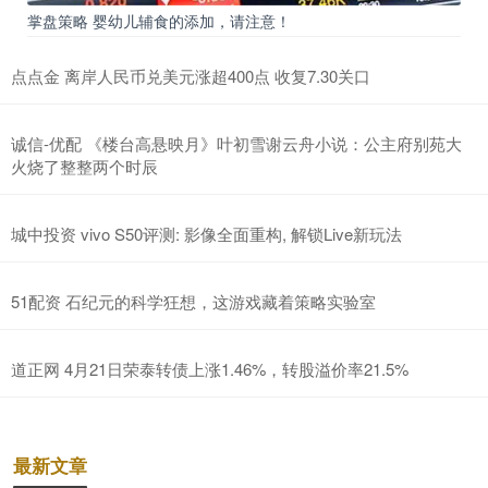
掌盘策略 婴幼儿辅食的添加，请注意！
点点金 离岸人民币兑美元涨超400点 收复7.30关口
诚信-优配 《楼台高悬映月》叶初雪谢云舟小说：公主府别苑大
火烧了整整两个时辰
城中投资 vivo S50评测: 影像全面重构, 解锁Live新玩法
51配资 石纪元的科学狂想，这游戏藏着策略实验室
道正网 4月21日荣泰转债上涨1.46%，转股溢价率21.5%
最新文章