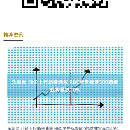
推荐资讯
乐蒙网 油价上行助推通胀 RBC警告标普500指数或将暴跌20%