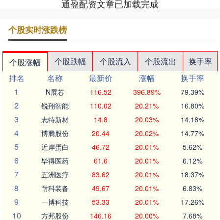
通盈配资文章已加载完成
个股实时涨跌榜
个股跌幅
个股流入
个股流出
换手率
个股涨幅
排名
名称
最新价
涨幅
换手率
1
N展芯
116.52
396.89%
79.39%
2
锐翔智能
110.02
20.21%
16.80%
3
志特新材
14.8
20.03%
14.18%
4
博腾股份
20.44
20.02%
14.77%
5
近岸蛋白
46.72
20.01%
5.62%
6
毕得医药
61.6
20.01%
6.12%
7
五洲医疗
83.62
20.01%
18.37%
8
耐科装备
49.67
20.01%
6.83%
9
一博科技
53.33
20.01%
17.26%
10
方邦股份
146.16
20.00%
7.68%