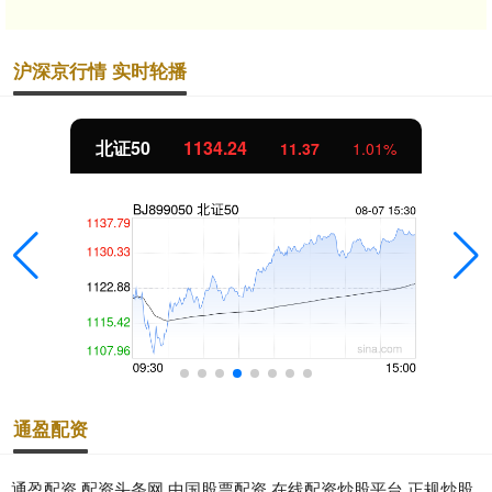
沪深京行情 实时轮播
北证50
1134.24
11.37
1.01%
通盈配资
通盈配资,配资头条网,中国股票配资,在线配资炒股平台,正规炒股