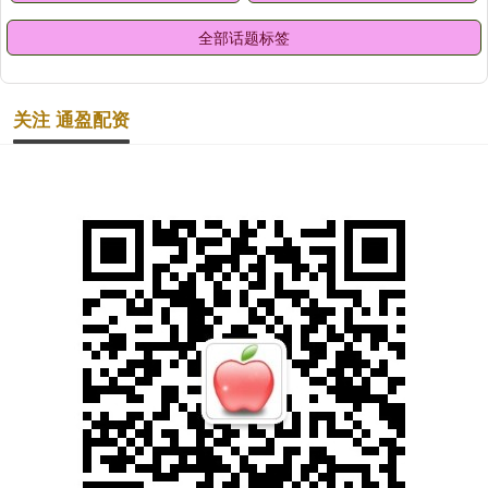
全部话题标签
关注 通盈配资