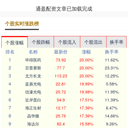
通盈配资文章已加载完成
个股实时涨跌榜
个股跌幅
个股流入
个股流出
换手率
个股涨幅
排名
名称
最新价
涨幅
换手率
1
毕得医药
73.92
20.00%
11.62%
2
百普赛斯
77.7
20.00%
23.31%
3
北方长龙
113.23
20.00%
12.25%
4
蓝盾光电
22.81
19.99%
0.58%
5
信濠光电
20.72
19.98%
11.95%
6
近岸蛋白
54.9
17.51%
11.39%
7
海正生材
12.17
17.36%
6.47%
8
晶华微
25.76
17.36%
14.66%
9
海达尔
82.4
15.58%
9.26%