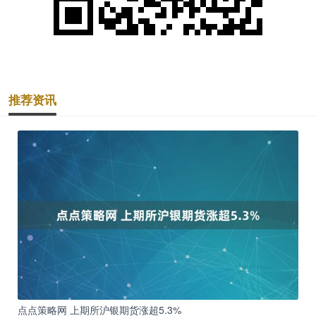
推荐资讯
点点策略网 上期所沪银期货涨超5.3%