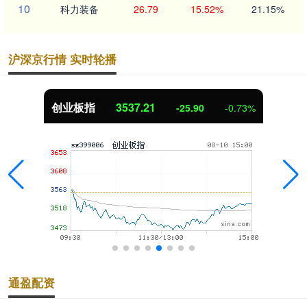
10
科力装备
26.79
15.52%
21.15%
沪深京行情 实时轮播
创业板指
3537.21
-25.90
-0.73%
通盈配资