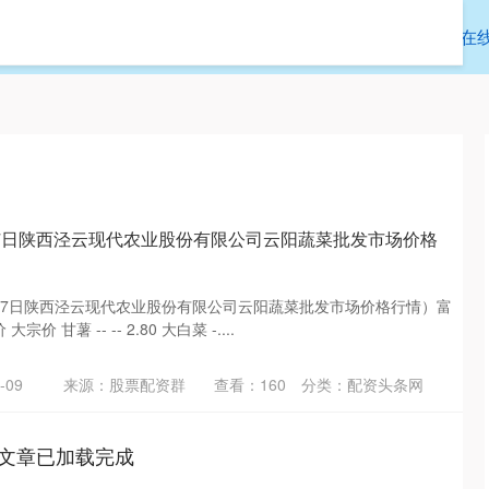
通盈配资
配资头条网
中国股票配资
在
1月7日陕西泾云现代农业股份有限公司云阳蔬菜批发市场价格
1月7日陕西泾云现代农业股份有限公司云阳蔬菜批发市场价格行情）富
价 甘薯 -- -- 2.80 大白菜 -....
-09
来源：股票配资群
查看：
160
分类：
配资头条网
文章已加载完成