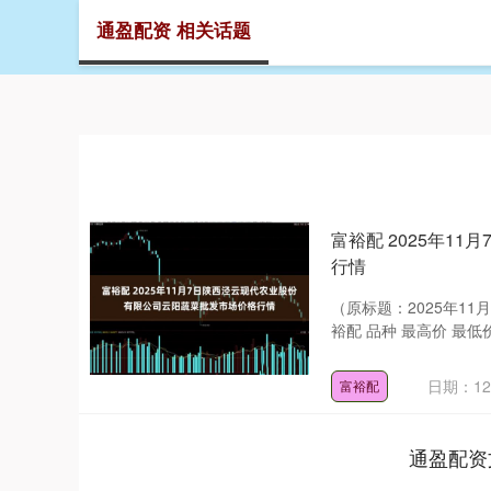
通盈配资 相关话题
首页
富裕配 2025年1
行情
（原标题：2025年1
裕配 品种 最高价 最低价 大宗
日期：12
富裕配
通盈配资