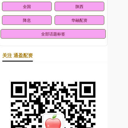
全国
陕西
降息
华融配资
全部话题标签
关注 通盈配资