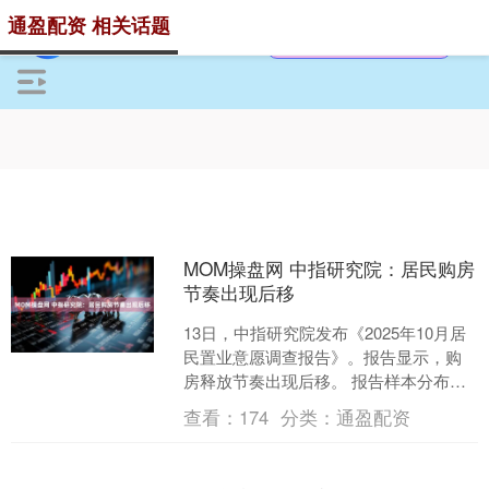
通盈配资 相关话题
MOM操盘网 中指研究院：居民购房
节奏出现后移
13日，中指研究院发布《2025年10月居
民置业意愿调查报告》。报告显示，购
房释放节奏出现后移。 报告样本分布在
主力购房年龄段、主力能级城市：从城
查看：
174
分类：
通盈配资
市能级和年龄分....