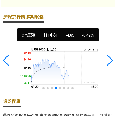
沪深京行情 实时轮播
北证50
1114.81
-4.65
-0.42%
通盈配资
通盈配资,配资头条网,中国股票配资,在线配资炒股平台,正规炒股