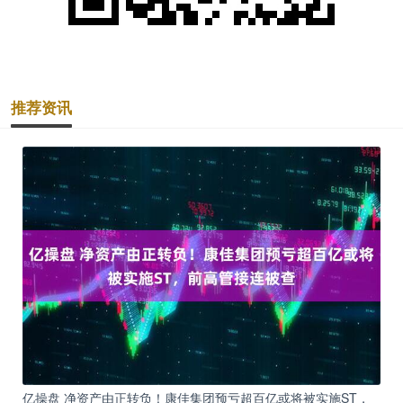
推荐资讯
亿操盘 净资产由正转负！康佳集团预亏超百亿或将被实施ST，