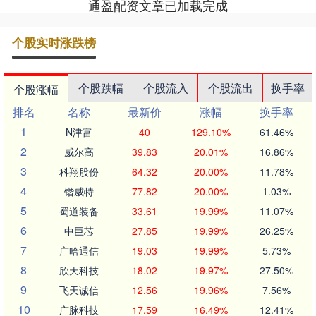
通盈配资文章已加载完成
个股实时涨跌榜
个股跌幅
个股流入
个股流出
换手率
个股涨幅
排名
名称
最新价
涨幅
换手率
1
N津富
40
129.10%
61.46%
2
威尔高
39.83
20.01%
16.86%
3
科翔股份
64.32
20.00%
11.78%
4
锴威特
77.82
20.00%
1.03%
5
蜀道装备
33.61
19.99%
11.07%
6
中巨芯
27.85
19.99%
26.25%
7
广哈通信
19.03
19.99%
5.73%
8
欣天科技
18.02
19.97%
27.50%
9
飞天诚信
12.56
19.96%
7.56%
10
广脉科技
17.59
16.49%
12.41%