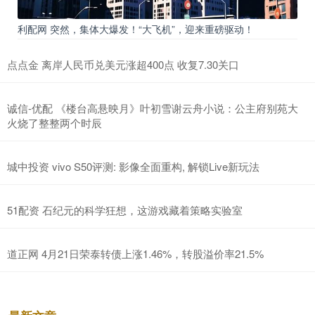
利配网 突然，集体大爆发！“大飞机”，迎来重磅驱动！
点点金 离岸人民币兑美元涨超400点 收复7.30关口
诚信-优配 《楼台高悬映月》叶初雪谢云舟小说：公主府别苑大
火烧了整整两个时辰
城中投资 vivo S50评测: 影像全面重构, 解锁Live新玩法
51配资 石纪元的科学狂想，这游戏藏着策略实验室
道正网 4月21日荣泰转债上涨1.46%，转股溢价率21.5%