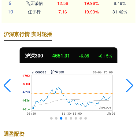
9
飞天诚信
12.56
19.96%
8.49%
10
任子行
7.16
19.93%
31.42%
沪深京行情 实时轮播
沪深300
4651.31
-6.85
-0.15%
通盈配资