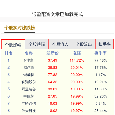
通盈配资文章已加载完成
个股实时涨跌榜
个股跌幅
个股流入
个股流出
换手率
个股涨幅
排名
名称
最新价
涨幅
换手率
1
N津富
37.49
114.72%
77.46%
2
威尔高
39.83
20.01%
17.76%
3
锴威特
77.82
20.00%
1.17%
4
科翔股份
64.32
20.00%
12.21%
5
蜀道装备
33.61
19.99%
11.69%
6
中巨芯
27.85
19.99%
32.20%
7
广哈通信
19.03
19.99%
5.84%
8
欣天科技
18.02
19.97%
28.44%