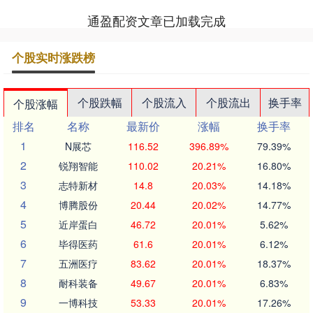
通盈配资文章已加载完成
个股实时涨跌榜
个股跌幅
个股流入
个股流出
换手率
个股涨幅
排名
名称
最新价
涨幅
换手率
1
N展芯
116.52
396.89%
79.39%
2
锐翔智能
110.02
20.21%
16.80%
3
志特新材
14.8
20.03%
14.18%
4
博腾股份
20.44
20.02%
14.77%
5
近岸蛋白
46.72
20.01%
5.62%
6
毕得医药
61.6
20.01%
6.12%
7
五洲医疗
83.62
20.01%
18.37%
8
耐科装备
49.67
20.01%
6.83%
9
一博科技
53.33
20.01%
17.26%