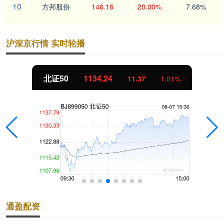
10
方邦股份
146.16
20.00%
7.68%
沪深京行情 实时轮播
北证50
1134.24
11.37
1.01%
通盈配资