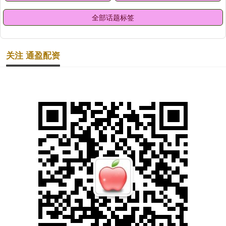
全部话题标签
关注 通盈配资