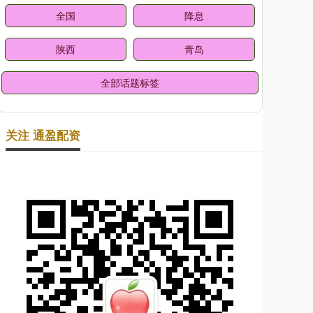
全国
降息
陕西
青岛
全部话题标签
关注 通盈配资