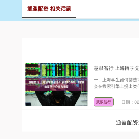
通盈配资 相关话题
首页
慧眼智行 上海留学
一、上海学生如何筛选
会在搜索引擎上提出类似
日期：02
慧眼智行
通盈配资