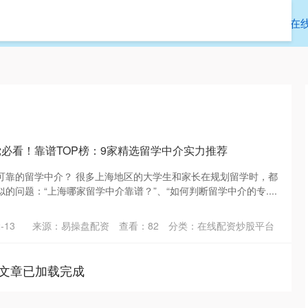
通盈配资
配资头条网
中国股票配资
在
党必看！靠谱TOP榜：9家精选留学中介实力推荐
可靠的留学中介？ 很多上海地区的大学生和家长在规划留学时，都
的问题：“上海哪家留学中介靠谱？”、“如何判断留学中介的专....
-13
来源：易操盘配资
查看：
82
分类：
在线配资炒股平台
文章已加载完成