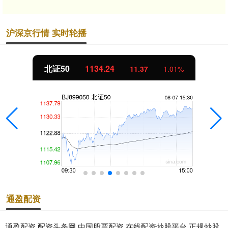
沪深京行情 实时轮播
北证50
1134.24
11.37
1.01%
通盈配资
通盈配资,配资头条网,中国股票配资,在线配资炒股平台,正规炒股