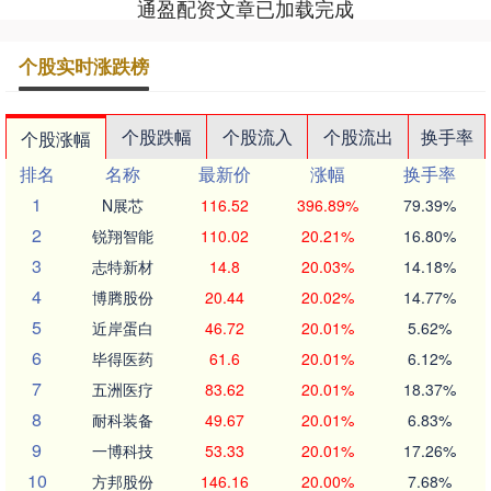
通盈配资文章已加载完成
个股实时涨跌榜
个股跌幅
个股流入
个股流出
换手率
个股涨幅
排名
名称
最新价
涨幅
换手率
1
N展芯
116.52
396.89%
79.39%
2
锐翔智能
110.02
20.21%
16.80%
3
志特新材
14.8
20.03%
14.18%
4
博腾股份
20.44
20.02%
14.77%
5
近岸蛋白
46.72
20.01%
5.62%
6
毕得医药
61.6
20.01%
6.12%
7
五洲医疗
83.62
20.01%
18.37%
8
耐科装备
49.67
20.01%
6.83%
9
一博科技
53.33
20.01%
17.26%
10
方邦股份
146.16
20.00%
7.68%