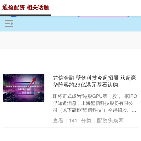
通盈配资 相关话题
龙信金融 壁仞科技今起招股 获超豪
华阵容约29亿港元基石认购
即将正式成为“港股GPU第一股”。 据IPO
早知道消息，上海壁仞科技股份有限公
司（以下简称“壁仞科技”）今起招股、至
29日结束，并计划于2026年1月2日正式
查看：
141
分类：
配资头条网
以....