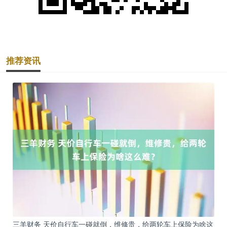
推荐资讯
三羊财务 天价自行车一碰就倒，维修贵，给两轮车上保险为啥这