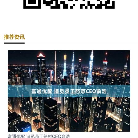
推荐资讯
富通优配 追觅员工怒怼CEO俞浩