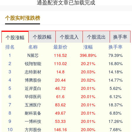
通盈配资文章已加载完成
个股实时涨跌榜
个股跌幅
个股流入
个股流出
换手率
个股涨幅
排名
名称
最新价
涨幅
换手率
1
N展芯
116.52
396.89%
79.39%
2
锐翔智能
110.02
20.21%
16.80%
3
志特新材
14.8
20.03%
14.18%
4
博腾股份
20.44
20.02%
14.77%
5
近岸蛋白
46.72
20.01%
5.62%
6
毕得医药
61.6
20.01%
6.12%
7
五洲医疗
83.62
20.01%
18.37%
8
耐科装备
49.67
20.01%
6.83%
9
一博科技
53.33
20.01%
17.26%
10
方邦股份
146.16
20.00%
7.68%