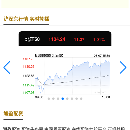
沪深京行情 实时轮播
北证50
1134.24
11.37
1.01%
通盈配资
通盈配资,配资头条网,中国股票配资,在线配资炒股平台,正规炒股