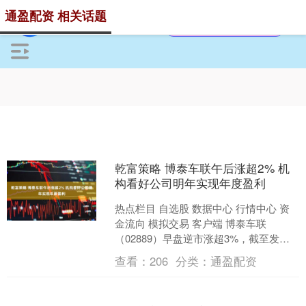
通盈配资 相关话题
乾富策略 博泰车联午后涨超2% 机
构看好公司明年实现年度盈利
热点栏目 自选股 数据中心 行情中心 资
金流向 模拟交易 客户端 博泰车联
（02889）早盘逆市涨超3%，截至发
稿，股价上涨2.35%，现报169.90港元，
查看：
206
分类：
通盈配资
成....