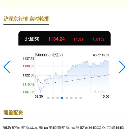
沪深京行情 实时轮播
北证50
1134.24
11.37
1.01%
通盈配资
通盈配资,配资头条网,中国股票配资,在线配资炒股平台,正规炒股