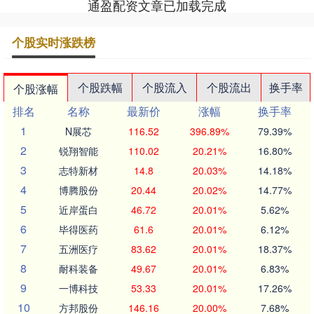
通盈配资文章已加载完成
个股实时涨跌榜
个股跌幅
个股流入
个股流出
换手率
个股涨幅
排名
名称
最新价
涨幅
换手率
1
N展芯
116.52
396.89%
79.39%
2
锐翔智能
110.02
20.21%
16.80%
3
志特新材
14.8
20.03%
14.18%
4
博腾股份
20.44
20.02%
14.77%
5
近岸蛋白
46.72
20.01%
5.62%
6
毕得医药
61.6
20.01%
6.12%
7
五洲医疗
83.62
20.01%
18.37%
8
耐科装备
49.67
20.01%
6.83%
9
一博科技
53.33
20.01%
17.26%
10
方邦股份
146.16
20.00%
7.68%