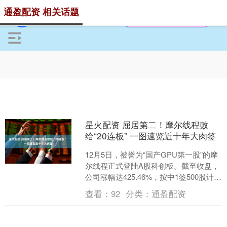
通盈配资 相关话题
星火配资 屈居第二！摩尔线程败
给“20连板” 一图速览近十年大肉签
12月5日，被誉为“国产GPU第一股”的摩
尔线程正式登陆A股科创板。截至收盘，
公司涨幅达425.46%，按中1签500股计
算，打新投资者首日盈利高达24.31万....
查看：
92
分类：
通盈配资