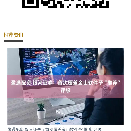
推荐资讯
盈通配资 银河证券：首次覆盖金山软件予“推荐”评级