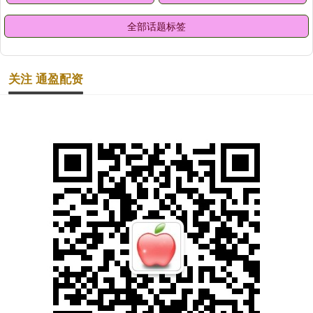
全部话题标签
关注 通盈配资