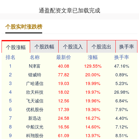
通盈配资文章已加载完成
个股实时涨跌榜
个股跌幅
个股流入
个股流出
换手率
个股涨幅
排名
名称
最新价
涨幅
换手率
1
N津富
40.08
129.55%
47.16%
2
锴威特
77.82
20.00%
0.89%
3
广哈通信
19.03
19.99%
5.23%
4
欣天科技
18.02
19.97%
26.98%
5
飞天诚信
12.56
19.96%
6.84%
6
优机股份
17.39
19.36%
7.97%
7
新迅达
24.58
16.27%
4.40%
8
中船汉光
16.56
14.60%
7.12%
9
科翔股份
61.09
13.97%
8.51%