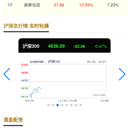
10
路桥信息
27.66
13.59%
7.23%
沪深京行情 实时轮播
沪深300
4636.09
-22.06
-0.47%
通盈配资