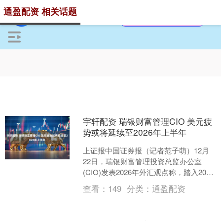
通盈配资 相关话题
宇轩配资 瑞银财富管理CIO 美元疲
势或将延续至2026年上半年
上证报中国证券报（记者范子萌）12月
22日，瑞银财富管理投资总监办公室
(CIO)发表2026年外汇观点称，踏入2026
年，高企的美国双赤字和利率下行将持
查看：
149
分类：
通盈配资
续令美元....