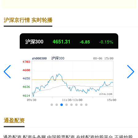
沪深京行情 实时轮播
沪深300
4651.31
-6.85
-0.15%
通盈配资
通盈配资,配资头条网,中国股票配资,在线配资炒股平台,正规炒股