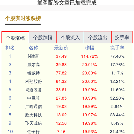
通盈配资文章已加载完成
个股实时涨跌榜
个股跌幅
个股流入
个股流出
换手率
个股涨幅
排名
名称
最新价
涨幅
换手率
1
N津富
37.49
114.72%
77.46%
2
威尔高
39.83
20.01%
17.76%
3
锴威特
77.82
20.00%
1.17%
4
科翔股份
64.32
20.00%
12.21%
5
蜀道装备
33.61
19.99%
11.69%
6
中巨芯
27.85
19.99%
32.20%
7
广哈通信
19.03
19.99%
5.84%
8
欣天科技
18.02
19.97%
28.44%
9
飞天诚信
12.56
19.96%
8.49%
10
任子行
7.16
19.93%
31.42%